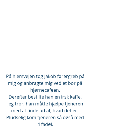
På hjemvejen tog Jakob førergreb på 
mig og anbragte mig ved et bor på 
hjørnecafeen. 
Derefter bestilte han en irsk kaffe. 
Jeg tror, han måtte hjælpe tjeneren 
med at finde ud af, hvad det er.  
Pludselig kom tjeneren så også med 
4 fadøl. 