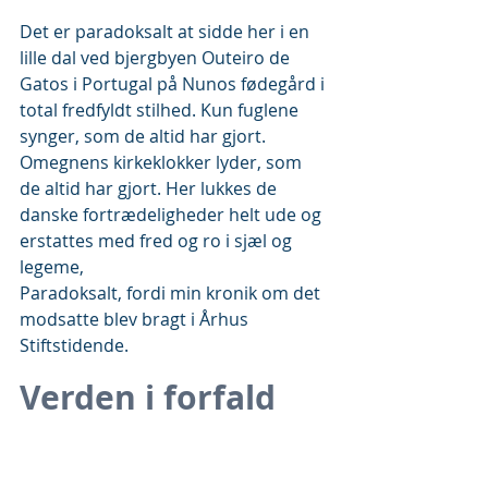
Det er paradoksalt at sidde her i en 
lille dal ved bjergbyen Outeiro de 
Gatos i Portugal på Nunos fødegård i 
total fredfyldt stilhed. Kun fuglene 
synger, som de altid har gjort. 
Omegnens kirkeklokker lyder, som 
de altid har gjort. Her lukkes de 
danske fortrædeligheder helt ude og 
erstattes med fred og ro i sjæl og 
legeme,  
Paradoksalt, fordi min kronik om det 
modsatte blev bragt i Århus 
Stiftstidende.   
Verden i forfald