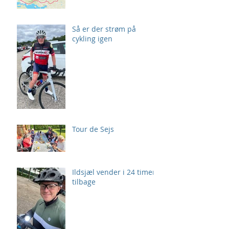
Så er der strøm på
cykling igen
Tour de Sejs
Ildsjæl vender i 24 timer
tilbage