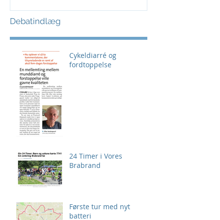
Debatindlæg
Cykeldiarré og
fordtoppelse
24 Timer i Vores
Brabrand
Første tur med nyt
batteri