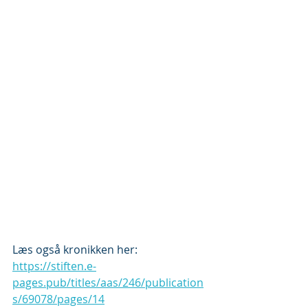
Læs også kronikken her: 
https://stiften.e-
pages.pub/titles/aas/246/publication
s/69078/pages/14