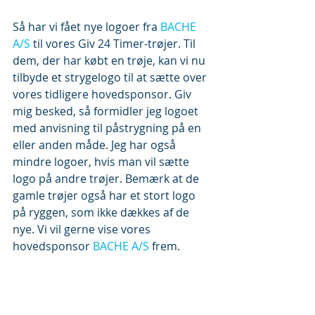
Så har vi fået nye logoer fra 
BACHE 
A/S 
til vores Giv 24 Timer-trøjer. Til 
dem, der har købt en trøje, kan vi nu 
tilbyde et strygelogo til at sætte over 
vores tidligere hovedsponsor. Giv 
mig besked, så formidler jeg logoet 
med anvisning til påstrygning på en 
eller anden måde. Jeg har også 
mindre logoer, hvis man vil sætte 
logo på andre trøjer. Bemærk at de 
gamle trøjer også har et stort logo 
på ryggen, som ikke dækkes af de 
nye. Vi vil gerne vise vores 
hovedsponsor 
BACHE A/S 
frem.