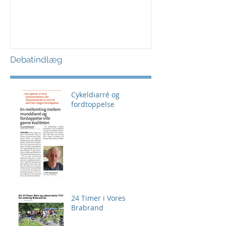
Debatindlæg
Cykeldiarré og
fordtoppelse
24 Timer i Vores
Brabrand