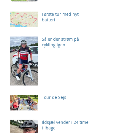
Første tur med nyt
batteri
Så er der strøm på
cykling igen
Tour de Sejs
Ildsjæl vender i 24 timer
tilbage