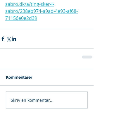
sabro.dk/a/ting-sker-i-
sabro/238eb974-a9ad-4e93-af68-
71156e0e2d39
Kommentarer
Skriv en kommentar...