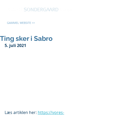
GAMMEL WEBSITE >>
Ting sker i Sabro
5. juli 2021
Læs artiklen her: 
https://vores-