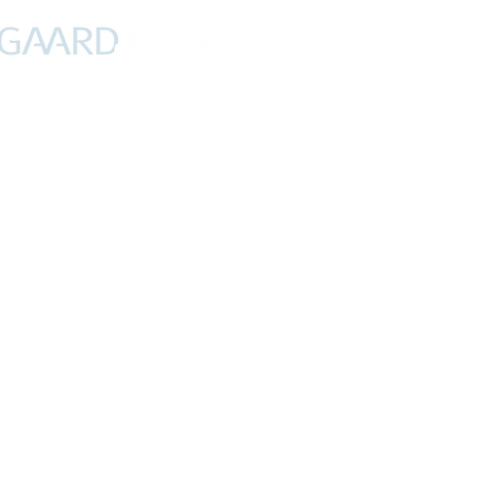
PROFIL
NYHEDER
DEBAT
CYKLING
FERIER