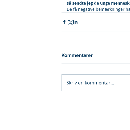
så sendte jeg de unge menneske
De få negative bemærkninger hav
Kommentarer
Skriv en kommentar...