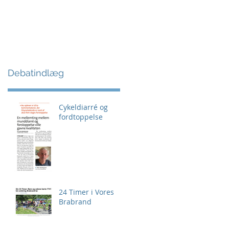
Debatindlæg
Cykeldiarré og
fordtoppelse
24 Timer i Vores
Brabrand