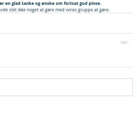
r en glad tanke og ønske om fortsat god pinse.
de slet ikke noget at gøre med vores gruppe at gøre.