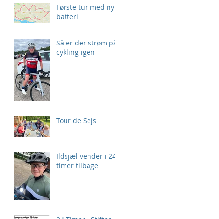
Første tur med nyt
batteri
Så er der strøm på
cykling igen
Tour de Sejs
Ildsjæl vender i 24
timer tilbage