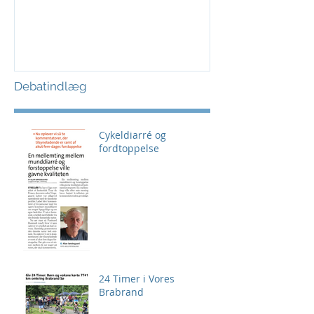
Debatindlæg
Cykeldiarré og
fordtoppelse
24 Timer i Vores
Brabrand