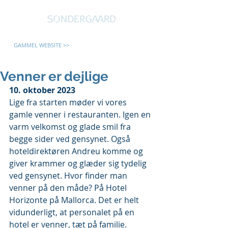
GAMMEL WEBSITE >>
Venner er dejlige
10. oktober 2023
Lige fra starten møder vi vores 
gamle venner i restauranten. Igen en 
varm velkomst og glade smil fra 
begge sider ved gensynet. Også 
hoteldirektøren Andreu komme og 
giver krammer og glæder sig tydelig 
ved gensynet. Hvor finder man 
venner på den måde? På Hotel 
Horizonte på Mallorca. Det er helt 
vidunderligt, at personalet på en 
hotel er venner, tæt på familie.