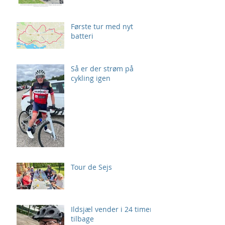
Første tur med nyt
batteri
Så er der strøm på
cykling igen
Tour de Sejs
Ildsjæl vender i 24 timer
tilbage