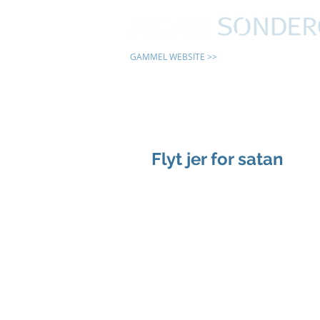
GAMMEL WEBSITE >>
24 TIMER
Flyt jer for satan