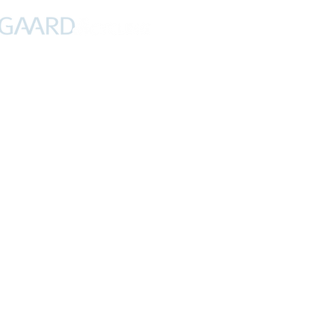
PROFIL
NYHEDER
DEBAT
CYKLING
FERIER