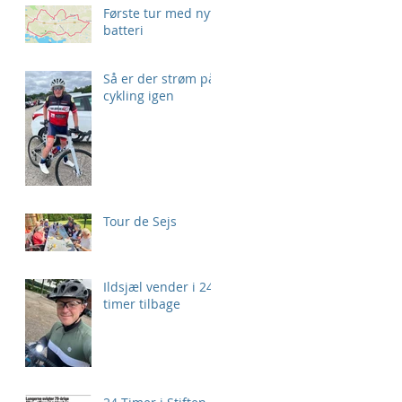
Første tur med nyt
batteri
Så er der strøm på
cykling igen
Tour de Sejs
Ildsjæl vender i 24
timer tilbage