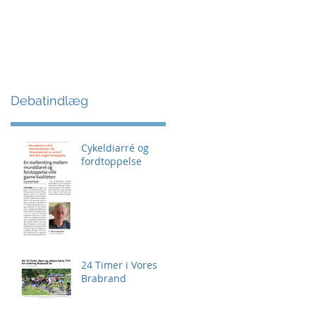
Debatindlæg
Cykeldiarré og
fordtoppelse
24 Timer i Vores
Brabrand