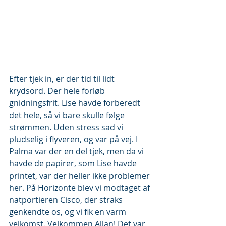
Efter tjek in, er der tid til lidt 
krydsord. Der hele forløb 
gnidningsfrit. Lise havde forberedt 
det hele, så vi bare skulle følge 
strømmen. Uden stress sad vi 
pludselig i flyveren, og var på vej. I 
Palma var der en del tjek, men da vi 
havde de papirer, som Lise havde 
printet, var der heller ikke problemer 
her. På Horizonte blev vi modtaget af 
natportieren Cisco, der straks 
genkendte os, og vi fik en varm 
velkomst. Velkommen Allan! Det var 