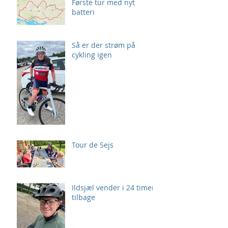
Første tur med nyt
batteri
Så er der strøm på
cykling igen
Tour de Sejs
Ildsjæl vender i 24 timer
tilbage