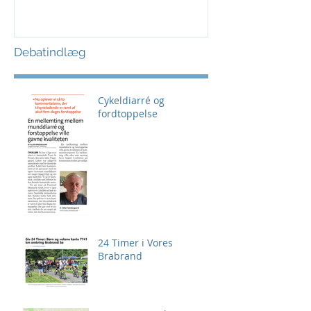
Debatindlæg
Cykeldiarré og
fordtoppelse
24 Timer i Vores
Brabrand