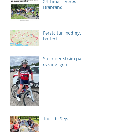
24 Timer i Vores
Brabrand
Første tur med nyt
batteri
Så er der strøm på
cykling igen
Tour de Sejs