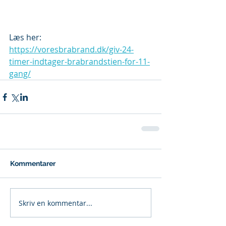
Læs her:
https://voresbrabrand.dk/giv-24-
timer-indtager-brabrandstien-for-11-
gang/
Kommentarer
Skriv en kommentar...