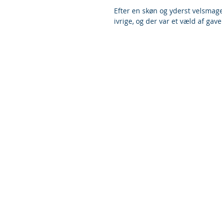
Efter en skøn og yderst velsmag
ivrige, og der var et væld af gave