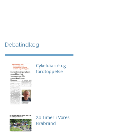
Debatindlæg
Cykeldiarré og
fordtoppelse
24 Timer i Vores
Brabrand