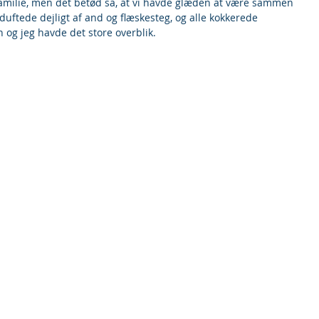
familie, men det betød så, at vi havde glæden at være sammen 
ftede dejligt af and og flæskesteg, og alle kokkerede 
n og jeg havde det store overblik.