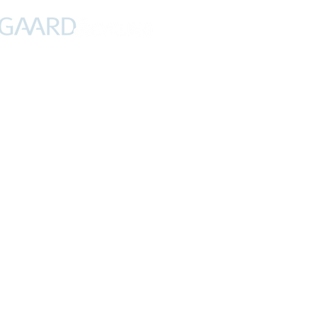
PROFIL
NYHEDER
DEBAT
CYKLING
FERIER