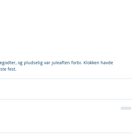
egodter, og pludselig var juleaften forbi. Klokken havde 
ste fest.