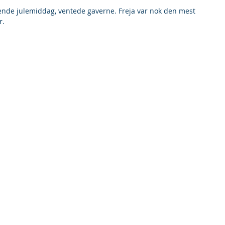
ende julemiddag, ventede gaverne. Freja var nok den mest 
r.