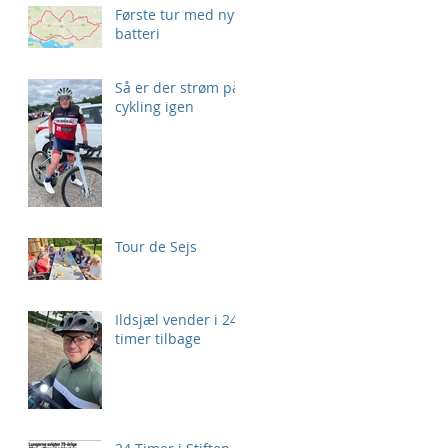
Første tur med nyt
batteri
Så er der strøm på
cykling igen
Tour de Sejs
Ildsjæl vender i 24
timer tilbage