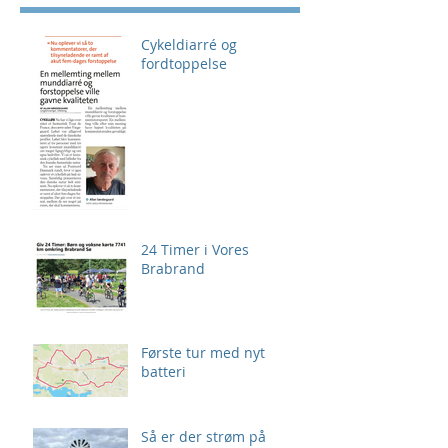
Cykeldiarré og
fordtoppelse
24 Timer i Vores
Brabrand
Første tur med nyt
batteri
Så er der strøm på