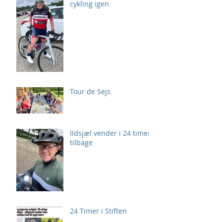
cykling igen
Tour de Sejs
Ildsjæl vender i 24 timer
tilbage
24 Timer i Stiften