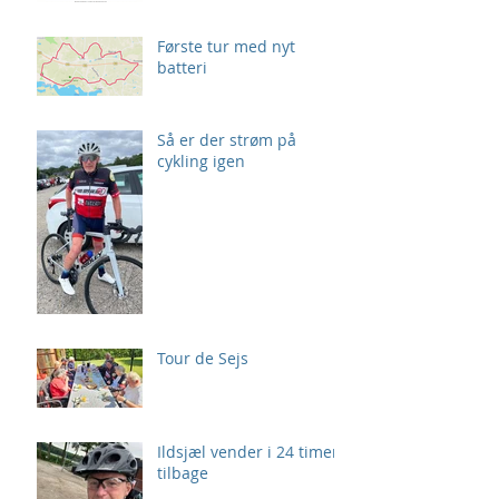
Første tur med nyt
batteri
Så er der strøm på
cykling igen
Tour de Sejs
Ildsjæl vender i 24 timer
tilbage