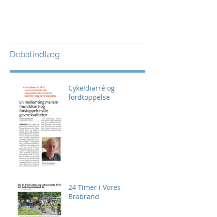
Debatindlæg
Cykeldiarré og
fordtoppelse
24 Timer i Vores
Brabrand