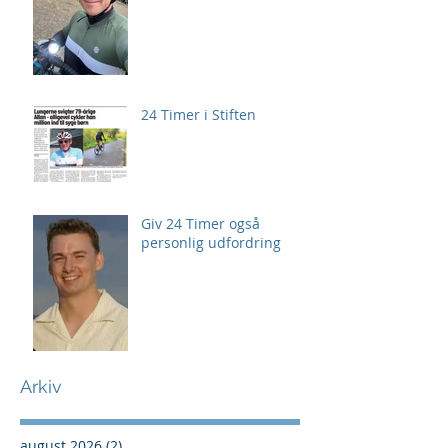
24 Timer i Stiften
Giv 24 Timer også
personlig udfordring
Arkiv
august 2026
(2)
2 indlæg